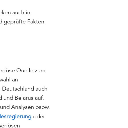
ken auch in
nd geprüfte Fakten
 seriöse Quelle zum
wahl an
s Deutschland auch
 und Belarus auf.
 und Analysen bspw.
esregierung
oder
seriösen