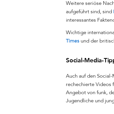
Weitere seriöse Nach
aufgeführt sind, sind
interessantes Faktenc
Wichtige internationa
Times
und der britis
Social-Media-Tip
Auch auf den Social-
rechechierte Videos 
Angebot von funk, d
Jugendliche und jung