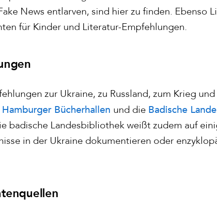
ake News entlarven, sind hier zu finden. Ebenso Li
hten für Kinder und Literatur-Empfehlungen.
lungen
hlungen zur Ukraine, zu Russland, zum Krieg und 
Hamburger Bücherhallen
Badische Lande
e
und die
e badische Landesbibliothek weißt zudem auf ein
isse in der Ukraine dokumentieren oder enzyklop
htenquellen