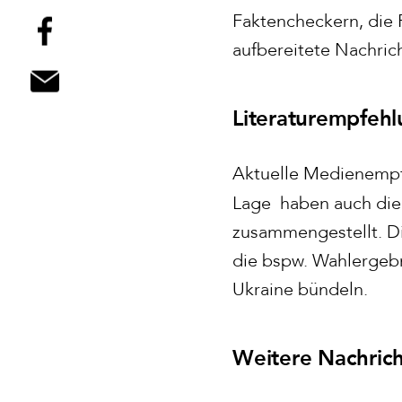
Faktencheckern, die F
aufbereitete Nachric
Literaturempfeh
Aktuelle Medienempfe
Lage haben auch di
zusammengestellt. Di
die bspw. Wahlergebn
Ukraine bündeln.
Weitere Nachric