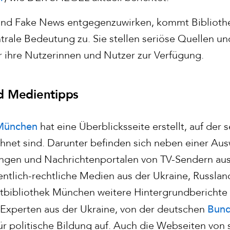
nd Fake News entgegenzuwirken, kommt Bibliothe
trale Bedeutung zu. Sie stellen seriöse Quellen u
r ihre Nutzerinnen und Nutzer zur Verfügung.
d Medientipps
 München
hat eine Überblicksseite erstellt, auf der
chnet sind. Darunter befinden sich neben einer Aus
ungen und Nachrichtenportalen von TV-Sendern au
ntlich-rechtliche Medien aus der Ukraine, Russland
dtbibliothek München weitere Hintergrundberichte
Bund
Experten aus der Ukraine, von der deutschen
ür politische Bildung auf. Auch die Webseiten von 