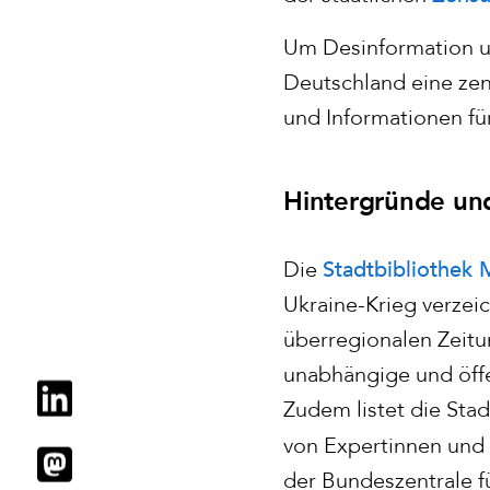
Um Desinformation u
Deutschland eine zen
und Informationen fü
Hintergründe un
Stadtbibliothek
Die
Ukraine-Krieg verzei
überregionalen Zeit
unabhängige und öffe
Zudem listet die Sta
von Expertinnen und 
der Bundeszentrale f