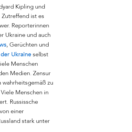
dyard Kipling und
Zutreffend ist es
hwer. Reporterinnen
er Ukraine und auch
ws
, Gerüchten und
 der Ukraine
selbst
viele Menschen
nden Medien. Zensur
en wahrheitsgemäß zu
 Viele Menschen in
ert. Russissche
von einer
ussland stark unter