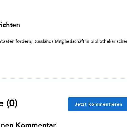
ichten
 Staaten fordern, Russlands Mitgliedschaft in bibliothekarisch
 (0)
Jetzt kommentieren
einen Kommentar