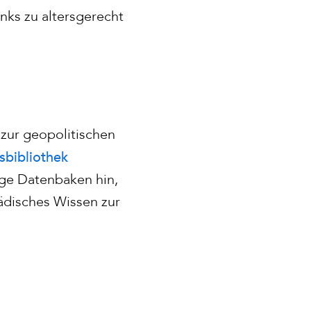
nks zu altersgerecht
zur geopolitischen
sbibliothek
ige Datenbaken hin,
ädisches Wissen zur