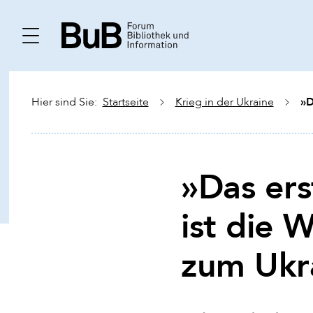
»D
Hier sind Sie:
Startseite
Krieg in der Ukraine
»Das ers
ist die 
zum Ukr