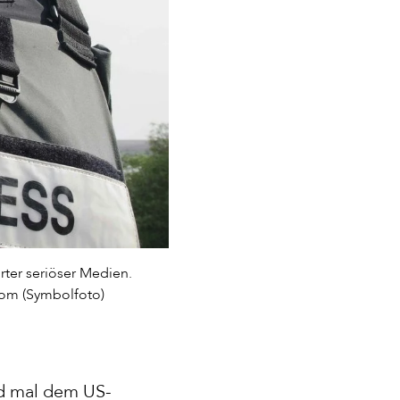
rter seriöser Medien.
.com (Symbolfoto)
rd mal dem US-