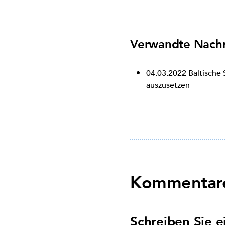
Verwandte Nachr
04.03.2022
Baltische
auszusetzen
Kommentare
Schreiben Sie 