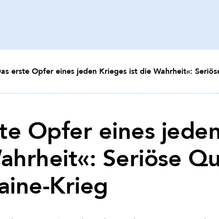
as erste Opfer eines jeden Krieges ist die Wahrheit«: Seriö
te Opfer eines jede
Wahrheit«: Seriöse Q
aine-Krieg