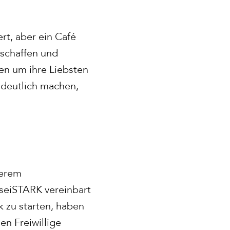
rt, aber ein Café
 schaffen und
en um ihre Liebsten
 deutlich machen,
serem
seiSTARK vereinbart
k zu starten, haben
en Freiwillige