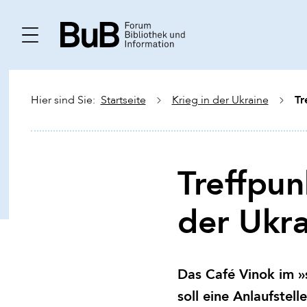
Tr
Hier sind Sie:
Startseite
Krieg in der Ukraine
Treffpun
der Ukra
Das Café Vinok im »
soll eine Anlaufstel