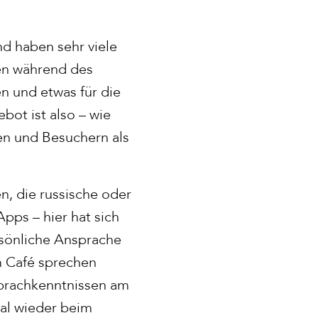
d haben sehr viele
en während des
n und etwas für die
bot ist also – wie
en und Besuchern als
n, die russische oder
pps – hier hat sich
ersönliche Ansprache
im Café sprechen
 Sprachkenntnissen am
al wieder beim