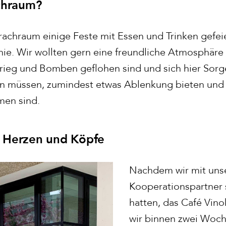
chraum?
rachraum einige Feste mit Essen und Trinken gefeie
 nie. Wir wollten gern eine freundliche Atmosphäre
Krieg und Bomben geflohen sind und sich hier Sorg
en müssen, zumindest etwas Ablenkung bieten und
men sind.
 Herzen und Köpfe
Nachdem wir mit un
Kooperationspartner 
hatten, das Café Vino
wir binnen zwei Woch