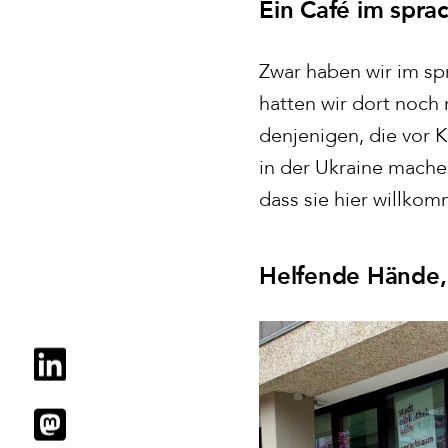
Ein Café im spra
Zwar haben wir im sp
hatten wir dort noch
denjenigen, die vor 
in der Ukraine mach
dass sie hier willkom
Helfende Hände,