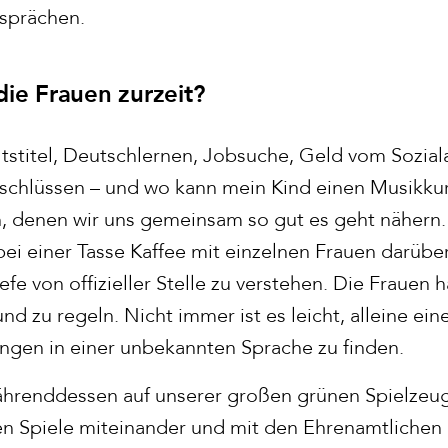
sprächen.
die Frauen zurzeit?
ltstitel, Deutschlernen, Jobsuche, Geld vom Sozia
chlüssen – und wo kann mein Kind einen Musikku
n, denen wir uns gemeinsam so gut es geht nähern
bei einer Tasse Kaffee mit einzelnen Frauen darüb
fe von offizieller Stelle zu verstehen. Die Frauen 
und zu regeln. Nicht immer ist es leicht, alleine e
gen in einer unbekannten Sprache zu finden.
ährenddessen auf unserer großen grünen Spielzeu
len Spiele miteinander und mit den Ehrenamtliche