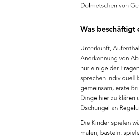
Dolmetschen von Ge
Was beschäftigt 
Unterkunft, Aufentha
Anerkennung von Abs
nur einige der Frage
sprechen individuell 
gemeinsam, erste Brie
Dinge hier zu klären 
Dschungel an Regelun
Die Kinder spielen w
malen, basteln, spie