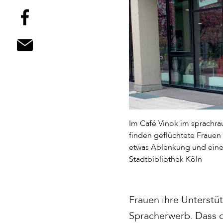
Im Café Vinok im sprachra
finden geflüchtete Frauen
etwas Ablenkung und eine 
Stadtbibliothek Köln
Frauen ihre Unterstüt
Spracherwerb. Dass d