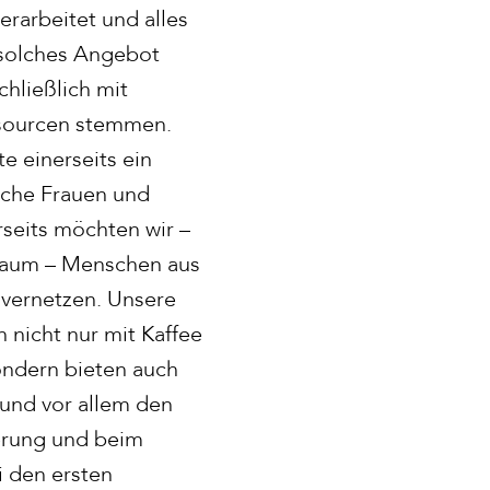
erarbeitet und alles
 solches Angebot
chließlich mit
sourcen stemmen.
e einerseits ein
ische Frauen und
rseits möchten wir –
raum – Menschen aus
vernetzen. Unsere
 nicht nur mit Kaffee
ondern bieten auch
 und vor allem den
ierung und beim
i den ersten