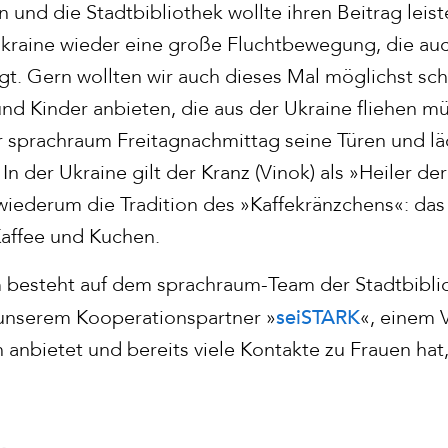
 und die Stadtbibliothek wollte ihren Beitrag leis
Ukraine wieder eine große Fluchtbewegung, die auc
t. Gern wollten wir auch dieses Mal möglichst schn
nd Kinder anbieten, die aus der Ukraine fliehen m
er sprachraum Freitagnachmittag seine Türen und lä
n der Ukraine gilt der Kranz (Vinok) als »Heiler der
wiederum die Tradition des »Kaffekränzchens«: da
affee und Kuchen.
 besteht auf dem sprachraum-Team der Stadtbibli
seiSTARK
unserem Kooperationspartner »
«, einem 
 anbietet und bereits viele Kontakte zu Frauen hat