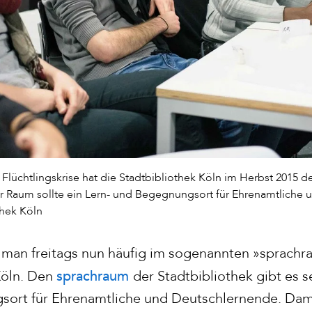
 Flüchtlingskrise hat die Stadtbibliothek Köln im Herbst 2015
r Raum sollte ein Lern- und Begegnungsort für Ehrenamtliche
thek Köln
 man freitags nun häufig im sogenannten »sprach
sprachraum
Köln. Den
der Stadtbibliothek gibt es s
sort für Ehrenamtliche und Deutschlernende. Dam