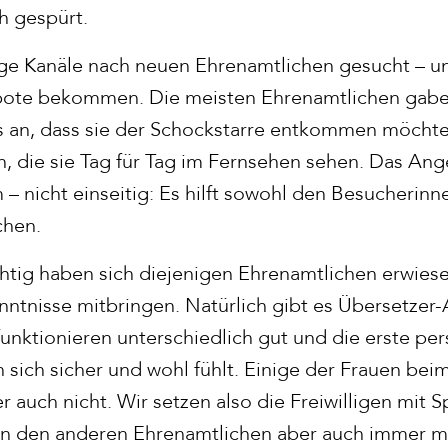
h gespürt.
ge Kanäle nach neuen Ehrenamtlichen gesucht – un
bote bekommen. Die meisten Ehrenamtlichen gab
 an, dass sie der Schockstarre entkommen möchte
, die sie Tag für Tag im Fernsehen sehen. Das Ange
– nicht einseitig: Es hilft sowohl den Besucherinn
chen.
htig haben sich diejenigen Ehrenamtlichen erwiese
ntnisse mitbringen. Natürlich gibt es Übersetzer-A
e funktionieren unterschiedlich gut und die erste p
n sich sicher und wohl fühlt. Einige der Frauen be
 auch nicht. Wir setzen also die Freiwilligen mit
fen den anderen Ehrenamtlichen aber auch immer m