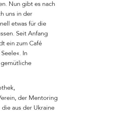
ten. Nun gibt es nach
h uns in der
ell etwas für die
üssen. Seit Anfang
dt ein zum Café
 Seele«. In
s gemütliche
othek,
Verein, der Mentoring
, die aus der Ukraine