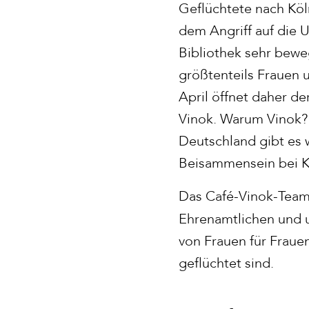
Geflüchtete nach Köln
dem Angriff auf die 
Bibliothek sehr beweg
größtenteils Frauen u
April öffnet daher d
Vinok. Warum Vinok? I
Deutschland gibt es 
Beisammensein bei K
Das Café-Vinok-Team
Ehrenamtlichen und 
von Frauen für Frauen
geflüchtet sind.