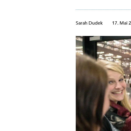
Sarah Dudek
17. Mai 