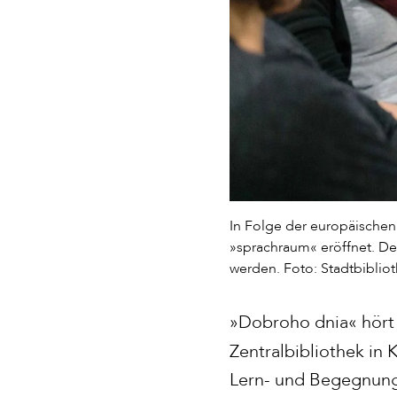
In Folge der europäischen
»sprachraum« eröffnet. De
werden. Foto: Stadtbiblio
»Dobroho dnia« hört
Zentralbibliothek in 
Lern- und Begegnung