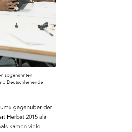
 den sogenannten
 und Deutschlernende
raum« gegenüber der
eit Herbst 2015 als
als kamen viele