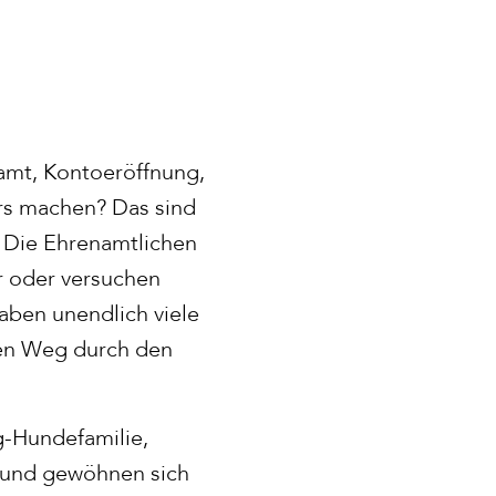
lamt, Kontoeröffnung,
rs machen? Das sind
. Die Ehrenamtlichen
er oder versuchen
haben unendlich viele
inen Weg durch den
g-Hundefamilie,
n und gewöhnen sich