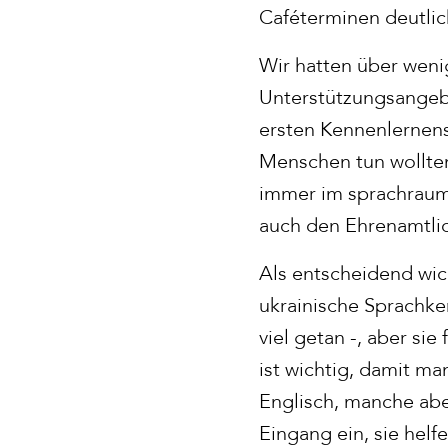
Caféterminen deutlic
Wir hatten über weni
Unterstützungsange
ersten Kennenlernens
Menschen tun wollten
immer im sprachraum 
auch den Ehrenamtli
Als entscheidend wic
ukrainische Sprachken
viel getan -, aber si
ist wichtig, damit ma
Englisch, manche aber
Eingang ein, sie hel