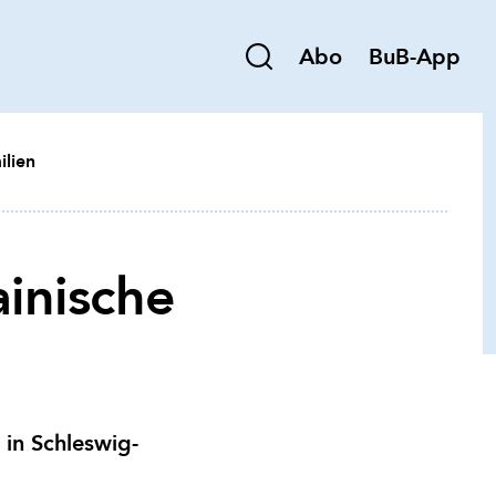
Abo
BuB-App
ilien
inische
 in Schleswig-