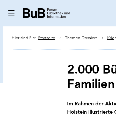
Hier sind Sie:
Startseite
Themen-Dossiers
Krie
2.000 Bü
Familien
Im Rahmen der Aktio
Holstein illustriert