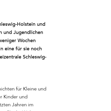
hleswig-Holstein und
rn und Jugendlichen
 weniger Wochen
n eine für sie noch
eizentrale Schleswig-
hichten für Kleine und
r Kinder und
tzten Jahren im