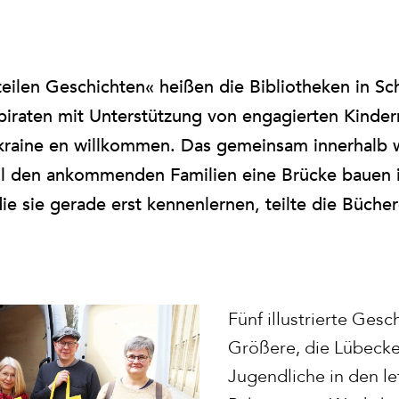
teilen Geschichten« heißen die Bibliotheken in Sc
piraten mit Unterstützung von engagierten Kinde
kraine en willkommen. Das gemeinsam innerhalb
soll den ankommenden Familien eine Brücke bauen i
ie sie gerade erst kennenlernen, teilte die Bücher
Fünf illustrierte Gesc
Größere, die Lübecke
Jugendliche in den le