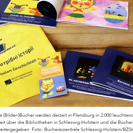
e (Bilder-)Bücher werden derzeit in Flensburg in 2.000 leuchte
it über die Bibliotheken in Schleswig-Holstein und die Bücher
weitergegeben. Foto: Büchereizentrale Schleswig-Holstein/BZS