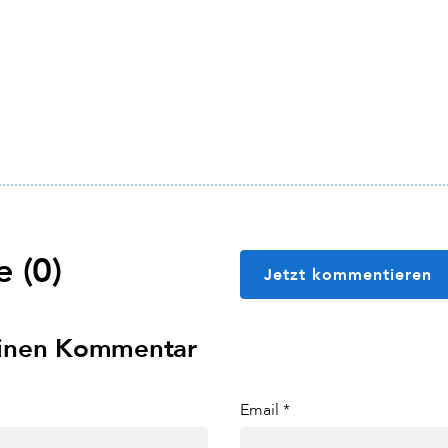
 (0)
Jetzt kommentieren
einen Kommentar
Email *