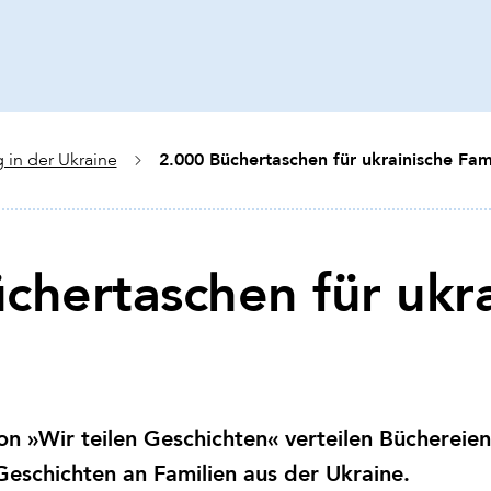
2.000 Büchertaschen für ukrainische Fam
g in der Ukraine
chertaschen für ukra
n »Wir teilen Geschichten« verteilen Büchereien
e Geschichten an Familien aus der Ukraine.