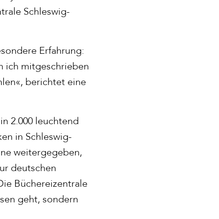
trale Schleswig-
besondere Erfahrung:
n ich mitgeschrieben
len«, berichtet eine
 in 2.000 leuchtend
en in Schleswig-
aine weitergegeben,
zur deutschen
Die Büchereizentrale
ssen geht, sondern