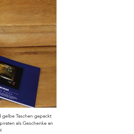
nd gelbe Taschen gepackt
piraten als Geschenke an
H