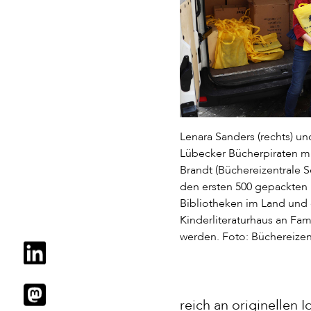
Lenara Sanders (rechts) un
Lübecker Bücherpiraten mi
Brandt (Büchereizentrale Sc
den ersten 500 gepackten 
Bibliotheken im Land und
Kinderliteraturhaus an Fami
werden. Foto: Büchereizen
reich an originellen