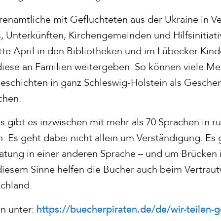
renamtliche mit Geflüchteten aus der Ukraine in 
s, Unterkünften, Kirchengemeinden und Hilfsinitiat
te April in den Bibliotheken und im Lübecker Kinde
iese an Familien weitergeben. So können viele M
Geschichten in ganz Schleswig-Holstein als Gesch
chen.
s gibt es inzwischen mit mehr als 70 Sprachen in r
 Es geht dabei nicht allein um Verständigung. Es
atung in einer anderen Sprache – und um Brücken i
 diesem Sinne helfen die Bücher auch beim Vertrau
schland.
https://buecherpiraten.de/de/wir-teilen-
n unter: