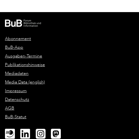
Abonnement
BuB-App
Ausgaben-Termine
Publikationshinweise
Mediadaten
Media Data (english)
Impressum
Datenschutz
AGB
BuB-Statut