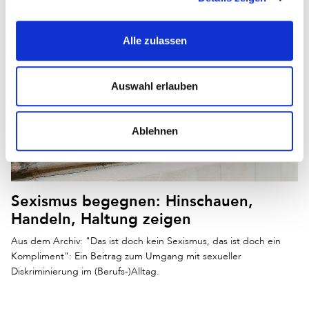
Lebensbereiche. Die Corona-Pandemie hat diese
Entwicklungen nochmals beschleunigt. Gerade jetzt zeigt…
Alle zulassen
Auswahl erlauben
Ablehnen
Sexismus begegnen: Hinschauen,
Handeln, Haltung zeigen
Aus dem Archiv: "Das ist doch kein Sexismus, das ist doch ein
Kompliment": Ein Beitrag zum Umgang mit sexueller
Diskriminierung im (Berufs-)Alltag.